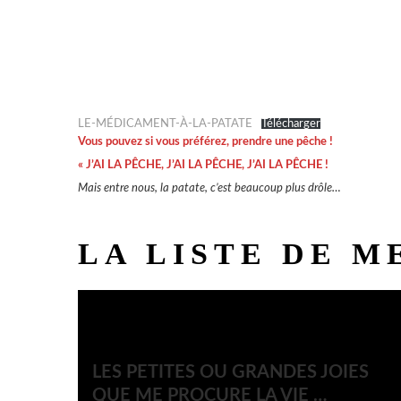
LE-MÉDICAMENT-À-LA-PATATE
Télécharger
Vous pouvez si vous préférez, prendre une pêche !
« J’AI LA PÊCHE, J’AI LA PÊCHE, J’AI LA PÊCHE !
Mais entre nous, la patate, c’est beaucoup plus drôle…
LA LISTE DE M
LES PETITES OU GRANDES JOIES
QUE ME PROCURE LA VIE …