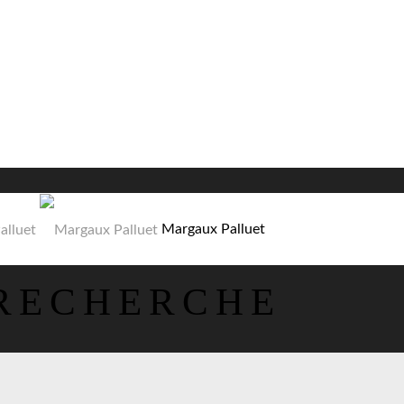
Margaux Palluet
 RECHERCHE