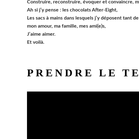
Construire, reconstruire, évoquer et convaincre, m’a
Ah si j’y pense : les chocolats After-Eight,
Les sacs à mains dans lesquels j’y déposent tant de
mon amour, ma famille, mes ami(e)s,
J’aime aimer.
Et voilà.
PRENDRE LE T