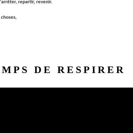
rrêter, repartir, revenir.
 choses,
EMPS DE RESPIRER