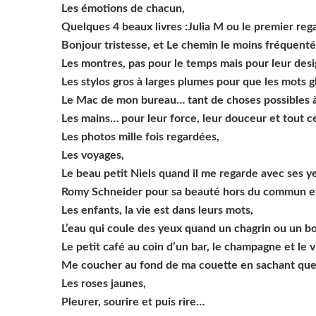
Les émotions de chacun,
Quelques 4 beaux livres :Julia M ou le premier rega
Bonjour tristesse, et Le chemin le moins fréquenté
Les montres, pas pour le temps mais pour leur desi
Les stylos gros à larges plumes pour que les mots g
Le Mac de mon bureau… tant de choses possibles à 
Les mains… pour leur force, leur douceur et tout c
Les photos mille fois regardées,
Les voyages,
Le beau petit Niels quand il me regarde avec ses y
Romy Schneider pour sa beauté hors du commun et
Les enfants, la vie est dans leurs mots,
L’eau qui coule des yeux quand un chagrin ou un b
Le petit café au coin d’un bar, le champagne et le v
Me coucher au fond de ma couette en sachant que 
Les roses jaunes,
Pleurer, sourire et puis rire…