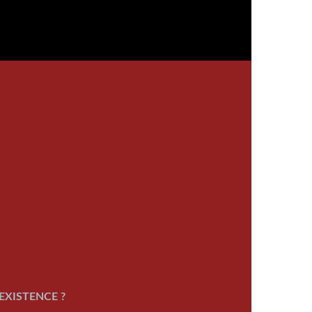
EXISTENCE ?