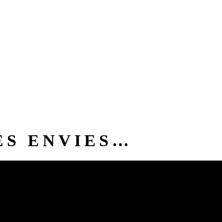
ES ENVIES…