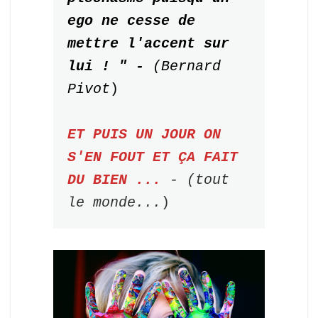
ego ne cesse de 
mettre l'accent sur 
lui ! " - 
(Bernard 
Pivot
ET PUIS UN JOUR ON 
S'EN FOUT ET ÇA FAIT 
DU BIEN ...
- (tout 
le monde...
)