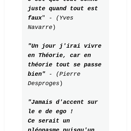
juste quand tout est 
faux
" 
- (Yves 
Navarre
)

"Un jour j'irai vivre 
en Théorie, car en 
théorie tout se passe 
bien" 
- (Pierre 
Desproges
)

"Jamais d'accent sur 
le e de ego ! 

Ce serait un 
pléonasme puisqu'un 