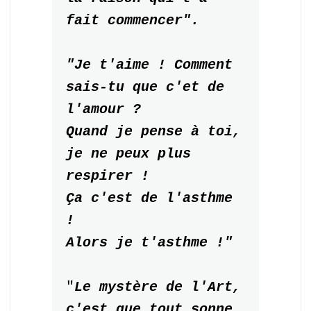
fait commencer".
"Je t'aime ! Comment 
sais-tu que c'et de 
l'amour ?

Quand je pense à toi, 
je ne peux plus 
respirer !

Ça c'est de l'asthme 
!

Alors je t'asthme !"
"
Le mystère de l'Art, 
c'est que tout sonne 