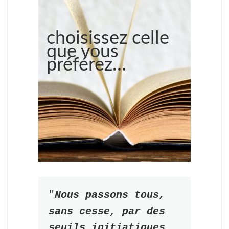
choisissez celle
que vous
préférez…
"
Nous passons tous, 
sans cesse, par des 
seuils initiatiques. 