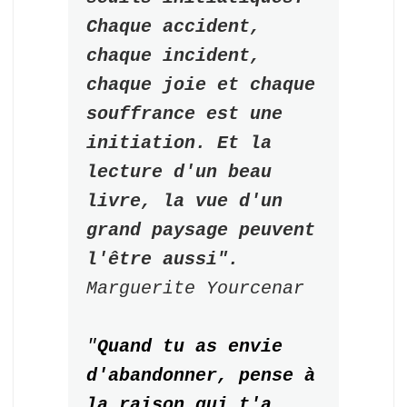
Chaque accident, 
chaque incident, 
chaque joie et chaque 
souffrance est une 
initiation. Et la 
lecture d'un beau 
livre, la vue d'un 
grand paysage peuvent 
l'être aussi".
Marguerite Yourcenar
"
Quand tu as envie 
d'abandonner, pense à 
la raison qui t'a 