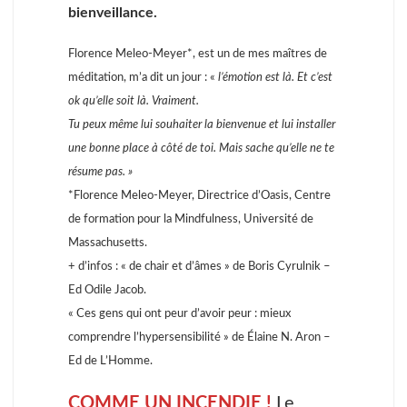
bienveillance.
Florence Meleo-Meyer*, est un de mes maîtres de
méditation, m’a dit un jour : «
l’émotion est là. Et c’est
ok qu’elle soit là. Vraiment.
Tu peux même lui souhaiter la bienvenue et lui installer
une bonne place à côté de toi. Mais sache qu’elle ne te
résume pas. »
*Florence Meleo-Meyer, Directrice d’Oasis, Centre
de formation pour la Mindfulness, Université de
Massachusetts.
+ d’infos : « de chair et d’âmes » de Boris Cyrulnik –
Ed Odile Jacob.
« Ces gens qui ont peur d’avoir peur : mieux
comprendre l’hypersensibilité » de Élaine N. Aron –
Ed de L’Homme.
COMME UN INCENDIE !
Le