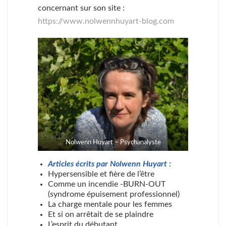
concernant sur son site :
https://www.nolwennhuyart-blog.com
Nolwenn Huyart – Psychanalyste
Articles écrits par Nolwenn Huyart :
Hypersensible et fière de l’être
Comme un incendie -BURN-OUT
(syndrome épuisement professionnel)
La charge mentale pour les femmes
Et si on arrêtait de se plaindre
L’esprit du débutant