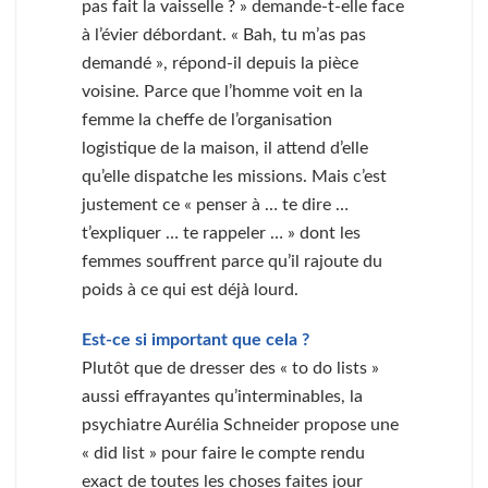
pas fait la vaisselle ? » demande-t-elle face
à l’évier débordant. « Bah, tu m’as pas
demandé », répond-il depuis la pièce
voisine. Parce que l’homme voit en la
femme la cheffe de l’organisation
logistique de la maison, il attend d’elle
qu’elle dispatche les missions. Mais c’est
justement ce « penser à … te dire …
t’expliquer … te rappeler … » dont les
femmes souffrent parce qu’il rajoute du
poids à ce qui est déjà lourd.
Est-ce si important que cela ?
Plutôt que de dresser des « to do lists »
aussi effrayantes qu’interminables, la
psychiatre Aurélia Schneider propose une
« did list » pour faire le compte rendu
exact de toutes les choses faites jour