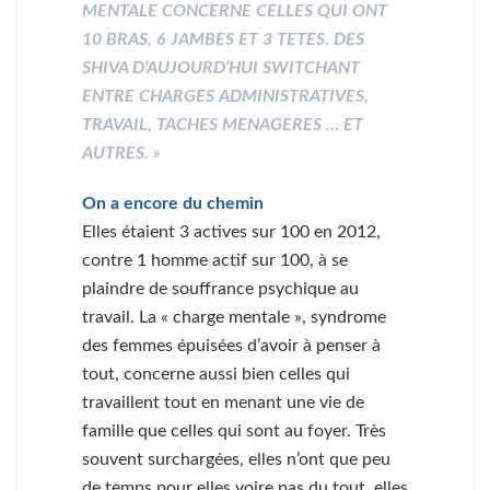
MENTALE CONCERNE CELLES QUI ONT
10 BRAS, 6 JAMBES ET 3 TETES. DES
SHIVA D’AUJOURD’HUI SWITCHANT
ENTRE CHARGES ADMINISTRATIVES,
TRAVAIL, TACHES MENAGERES … ET
AUTRES. »
On a encore du chemin
Elles étaient 3 actives sur 100 en 2012,
contre 1 homme actif sur 100, à se
plaindre de souffrance psychique au
travail. La « charge mentale », syndrome
des femmes épuisées d’avoir à penser à
tout, concerne aussi bien celles qui
travaillent tout en menant une vie de
famille que celles qui sont au foyer. Très
souvent surchargées, elles n’ont que peu
de temps pour elles voire pas du tout, elles