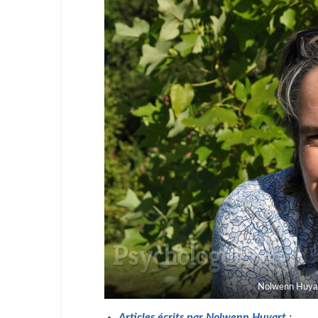
Nolwenn Huyar
Articles écrits par Nolwenn Huyart :