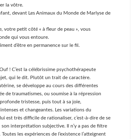
r la vôtre.
enfant, devant Les Animaux du Monde de Marlyse de
 votre petit côté « à fleur de peau », vous
monde qui vous entoure.
iment d’être en permanence sur le fil.
. Ouf ! C’est la célébrissime psychothérapeute
et, qui le dit. Plutôt un trait de caractère.
a-utérine, se développe au cours des différentes
rsée de traumatismes, ou soumise à la répression
 profonde tristesse, puis tout à sa joie,
 intenses et changeantes. Les variations du
est très difficile de rationaliser, c’est-à-dire de se
son interprétation subjective. Il n’y a pas de filtre
. Toutes les expériences de l’existence l’atteignent