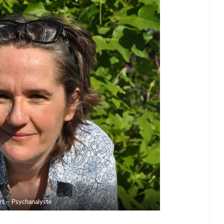
t – Psychanalyste