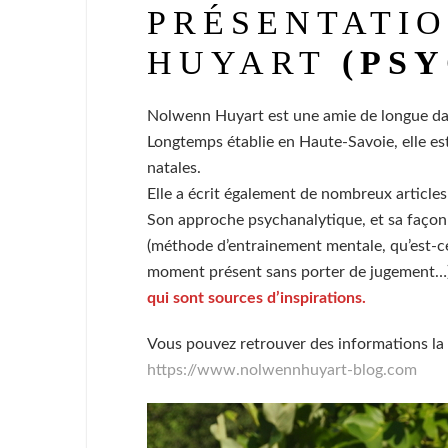
PRÉSENTATI
HUYART
(PS
Nolwenn Huyart est une amie de longue dat
Longtemps établie en Haute-Savoie, elle est
natales.
Elle a écrit également de nombreux article
Son approche psychanalytique, et sa façon 
(méthode d’entrainement mentale, qu’est-ce 
moment présent sans porter de jugement…
qui sont sources d’inspirations.
Vous pouvez retrouver des informations la 
https://www.nolwennhuyart-blog.com