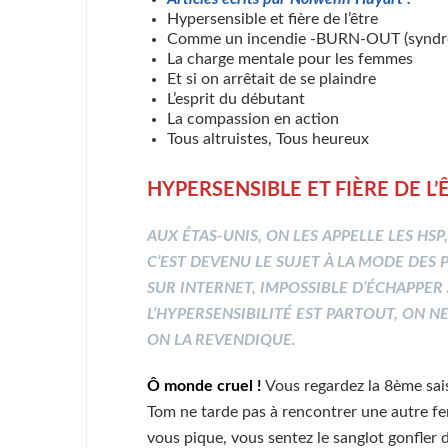
Hypersensible et fière de l’être
Comme un incendie -BURN-OUT (syndro
La charge mentale pour les femmes
Et si on arrêtait de se plaindre
L’esprit du débutant
La compassion en action
Tous altruistes, Tous heureux
HYPERSENSIBLE ET FIÈRE DE L’Ê
AUX ÉTAS-UNIS, ON LES APPELLE LES HSP
C’EST DEVENU LE SUJET À LA MODE DES P
SUR INTERNET, IMPOSSIBLE D’ÉCHAPPER
L’HYPERSENSIBILITÉ EST PARTOUT, ON NE
ON LA REVENDIQUE.
Ô monde cruel !
Vous regardez la 8ème sai
Tom ne tarde pas à rencontrer une autre f
vous pique, vous sentez le sanglot gonfler 