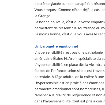
de crème glacée sur son canapé fait résonne
Vous craquez. Comme c’était déjà le cas, 
la Grange.
La bonne nouvelle, c’est que votre empathie,
permettent de ressentir la souffrance du 
La moins bonne, c’est que vous avez le sent
Un baromètre émotionnel
L’hypersensibilité n’est pas une pathologie
américaine Élaine N. Aron, spécialiste du suj
L’hypersensibilité, en place dès la vie intr
étapes de l’enfance, selon si elle est trave
parentale. A l’âge adulte, de la colère à une
l’hypersensible est en proie à des émotions
baromètre émotionnel sont nombreuses, il lui 
ramener à la réalité de l’expérience et non à 
dans l’hypersensibilité, tout est pris à cœur