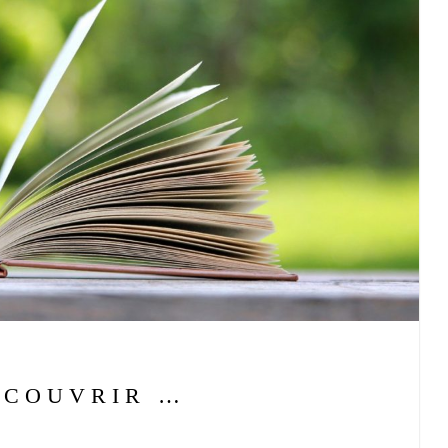
ÉCOUVRIR …