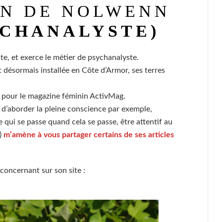
ON DE NOLWENN
YCHANALYSTE)
e, et exerce le métier de psychanalyste.
 désormais installée en Côte d’Armor, ses terres
s pour le magazine féminin ActivMag.
d’aborder la pleine conscience par exemple,
qui se passe quand cela se passe, être attentif au
)
m’amène à vous partager certains de ses articles
concernant sur son site :