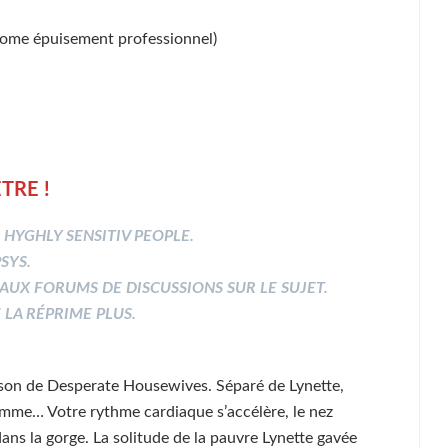
me épuisement professionnel)
TRE !
, HYGHLY SENSITIV PEOPLE.
SYS.
 AUX FORUMS DE DISCUSSIONS SUR LE SUJET.
 LA RÉPRIME PLUS.
son de Desperate Housewives. Séparé de Lynette,
emme… Votre rythme cardiaque s’accélère, le nez
dans la gorge. La solitude de la pauvre Lynette gavée