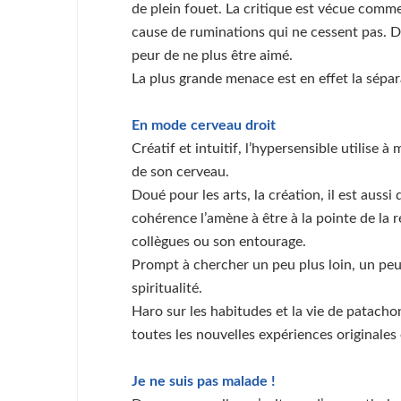
de plein fouet. La critique est vécue comm
cause de ruminations qui ne cessent pas. D’a
peur de ne plus être aimé.
La plus grande menace est en effet la sépar
En mode cerveau droit
Créatif et intuitif, l’hypersensible utilise 
de son cerveau.
Doué pour les arts, la création, il est aussi
cohérence l’amène à être à la pointe de la réf
collègues ou son entourage.
Prompt à chercher un peu plus loin, un peu 
spiritualité.
Haro sur les habitudes et la vie de patachon
toutes les nouvelles expériences originales
Je ne suis pas malade !