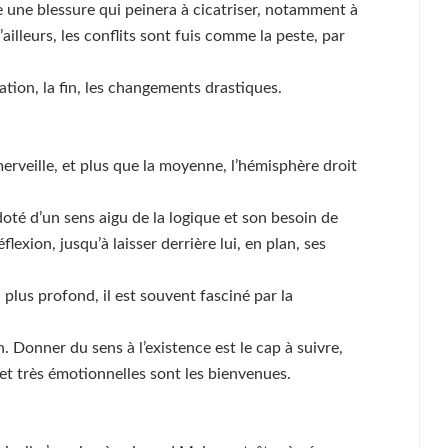
e une blessure qui peinera à cicatriser, notamment à
illeurs, les conflits sont fuis comme la peste, par
ation, la fin, les changements drastiques.
à merveille, et plus que la moyenne, l’hémisphère droit
 doté d’un sens aigu de la logique et son besoin de
lexion, jusqu’à laisser derrière lui, en plan, ses
plus profond, il est souvent fasciné par la
. Donner du sens à l’existence est le cap à suivre,
 et très émotionnelles sont les bienvenues.